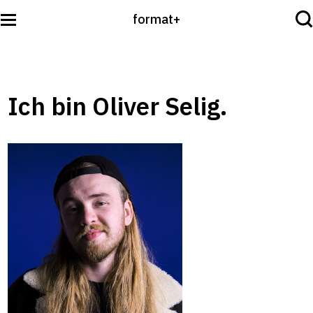
format+
Sehen
Ich bin Oliver Selig.
Lesen
Hören
International