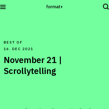
format+
Sehen
BEST OF
Lesen
16. DEC 2021
November 21 |
Hören
Scrollytelling
International