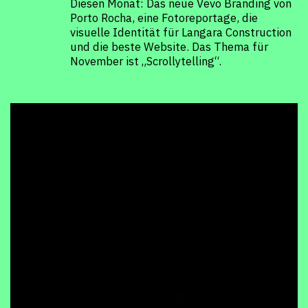
format+
Diesen Monat: Das neue Vevo Branding von
Porto Rocha, eine Fotoreportage, die
visuelle Identität für Langara Construction
und die beste Website. Das Thema für
November ist „Scrollytelling“.