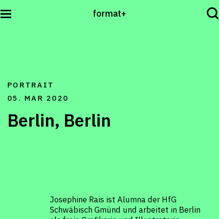
format+
Sehen
PORTRAIT
Lesen
05. MAR 2020
Berlin, Berlin
Hören
International
Josephine Rais ist Alumna der HfG
Schwäbisch Gmünd und arbeitet in Berlin