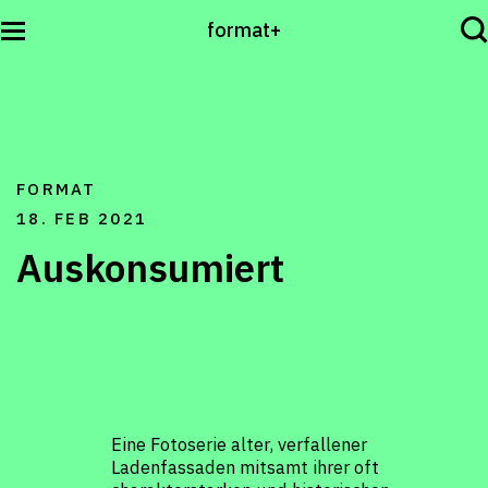
format+
Sehen
FORMAT
Lesen
18. FEB 2021
Auskonsumiert
Hören
International
Eine Fotoserie alter, verfallener
Ladenfassaden mitsamt ihrer oft