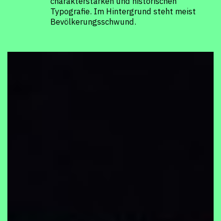
format+
charakterstarken und historischen
Typografie. Im Hintergrund steht meist
Bevölkerungsschwund.