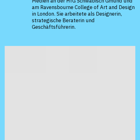
format+
Medien an der HfG Schwäbisch Gmünd und
am Ravensbourne College of Art and Design
in London. Sie arbeitete als Designerin,
strategische Beraterin und
Geschäftsführerin.