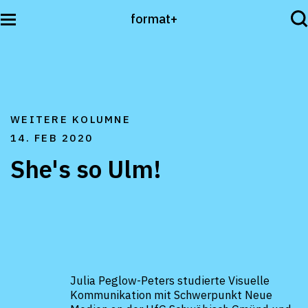
format+
Sehen
WEITERE KOLUMNE
Lesen
14. FEB 2020
She's so Ulm!
Hören
International
Julia Peglow-Peters studierte Visuelle
Kommunikation mit Schwerpunkt Neue