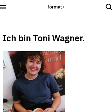
format+
Sehen
Ich bin Toni Wagner.
Lesen
Hören
International