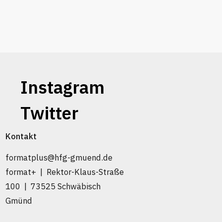
Instagram
Twitter
Kontakt
formatplus@hfg-gmuend.de
format+ | Rektor-Klaus-Straße
100 | 73525 Schwäbisch
Gmünd