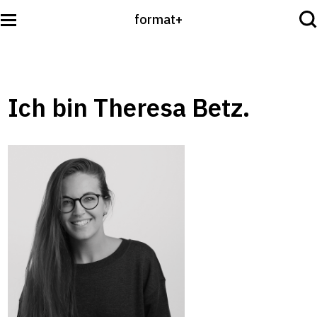
format+
Sehen
Ich bin Theresa Betz.
Lesen
Hören
International