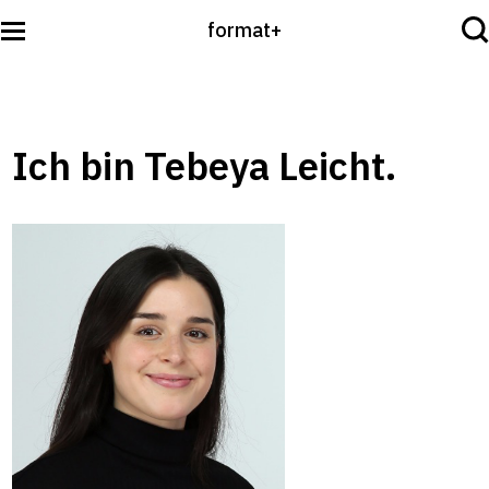
format+
Sehen
Ich bin Tebeya Leicht.
Lesen
Hören
International