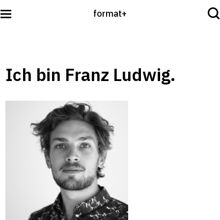
format+
Sehen
Ich bin Franz Ludwig.
Lesen
Hören
International