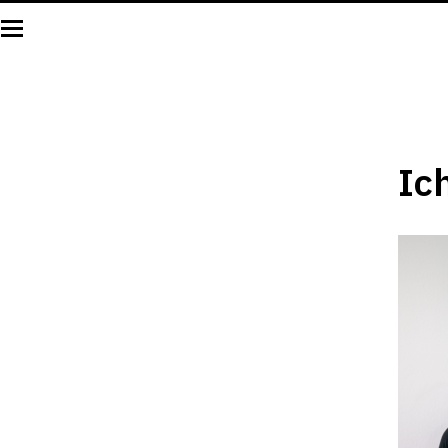
Sehen
Lesen
Ic