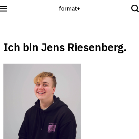
format+
Sehen
Ich bin Jens Riesenberg.
Lesen
Hören
International