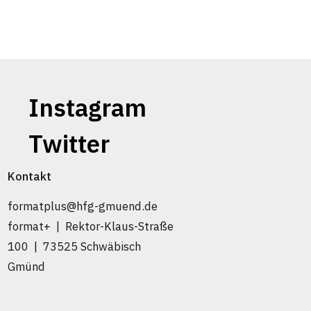
Instagram
Twitter
Kontakt
formatplus@hfg-gmuend.de
format+ | Rektor-Klaus-Straße
100 | 73525 Schwäbisch
Gmünd